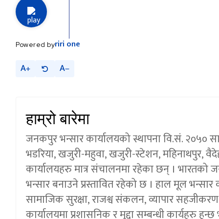
riri
one
Powered by
A
A
हाम्रो बारेमा
जनकपुर भन्सार कार्यालयको स्थापना वि.सं. २०५० स
भडरिया, खजुरी-महुवा, खजुरी-स्टेशन, महिनाथपुर, वैद
कार्यालयहरु मात्र संचालनमा रहेका छन् । भारतको जय
भन्सार बनाउने प्रस्तावित रहेको छ । हाल मूल भन्स
सामाजिक सुरक्षा
, राजश्व संकलन, व्यापार सहजीकरण ए
कार्यालयमा प्रशासनिक र मुद्दा सम्बन्धी कार्यहरु ह