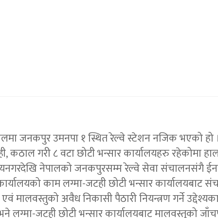
ालमा जनकपुर उमनपा १ स्थित रेल्वे स्टेशन नजिक भएको हो
।
ेही, कठाल गरी ८ वटा छोटी भन्सार कार्यालयहरु रहेकोमा हाल
नगरदेखि नेपालको जनकपुरसम्म रेल्वे सेवा संचालनसंगै ईनर्व
ार कार्यालयको काम लग्मा-जटही छोटी भन्सार कार्यालयबाट सं
वं मालवस्तुको अवैध निकासी पैठारी नियन्त्रण गर्ने उद्देश
ुन्छ भने लग्मा-जटही छोटी भन्सार कार्यालयबाट मालवस्तुको ज