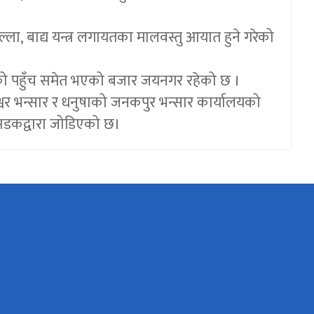
ल्ला, बाद्य यन्त्र लगायतका मालवस्तु आयात हुने गरेको
वेको पहुँच समेत भएको बजार जयनगर रहेको छ ।
श्वर भन्सार र धनुषाको जनकपुर भन्सार कार्यालयको
 सडकद्वारा जोडिएको छ।