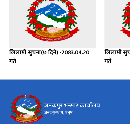
लिलामी सुचना(७ दिने) -2083.04.20
लिलामी सुच
गते
गते
जनकपुर भन्सार कार्यालय
जनकपुरधाम, धनुषा