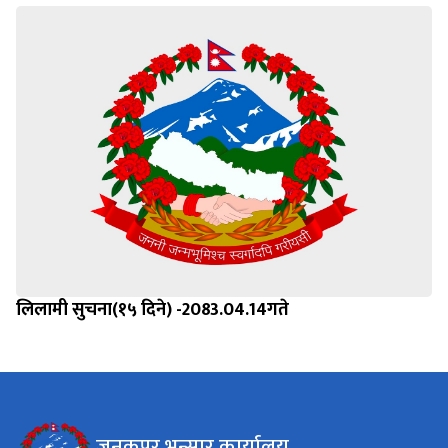
लिलामी सुचना(१५ दिने) -2083.04.14गते
जनकपुर भन्सार कार्यालय