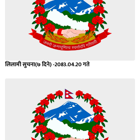
लिलामी सुचना(७ दिने) -2083.04.20 गते