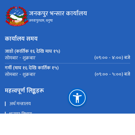
जनकपुर भन्सार कार्यालय
जनकपुरधाम, धनुषा
कार्यालय समय
जाडो (कार्तिक १६ देखि माघ १५)
(०९:०० - ४:००) बजे
सोमबार - शुक्रबार
गर्मी (माघ १६ देखि कार्तिक १५)
(०९:०० - ५:००) बजे
सोमबार - शुक्रबार
महत्त्वपूर्ण लिङ्कहरू
अर्थ मन्त्रालय
भन्सार विभाग
मेल चेक
ई - हाजिरी प्रणाली