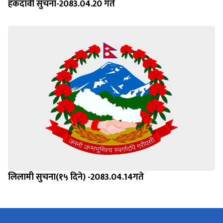
हकदावी सुचना-2083.04.20 गते
लिलामी सुचना(१५ दिने) -2083.04.14गते