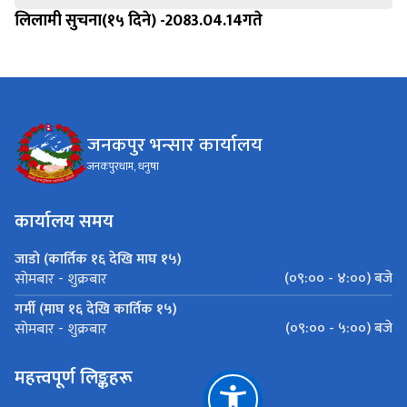
लिलामी सुचना(१५ दिने) -2083.04.14गते
जनकपुर भन्सार कार्यालय
जनकपुरधाम, धनुषा
कार्यालय समय
जाडो (कार्तिक १६ देखि माघ १५)
(०९:०० - ४:००) बजे
सोमबार - शुक्रबार
गर्मी (माघ १६ देखि कार्तिक १५)
(०९:०० - ५:००) बजे
सोमबार - शुक्रबार
महत्त्वपूर्ण लिङ्कहरू