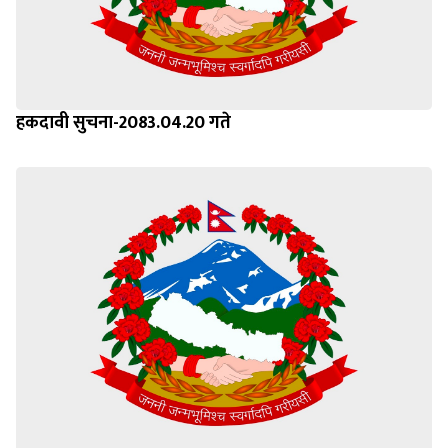
हकदावी सुचना-2083.04.20 गते