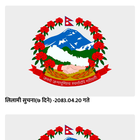
लिलामी सुचना(७ दिने) -2083.04.20 गते