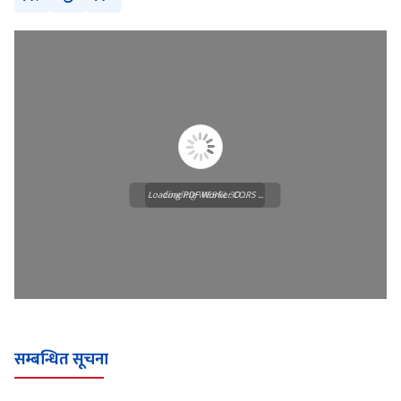
Loading PDF Worker CORS ...
Loading WEBGL 3D ...
सम्बन्धित सूचना