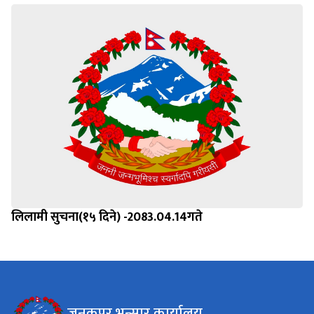
लिलामी सुचना(१५ दिने) -2083.04.14गते
जनकपुर भन्सार कार्यालय