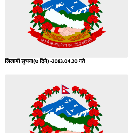
लिलामी सुचना(७ दिने) -2083.04.20 गते