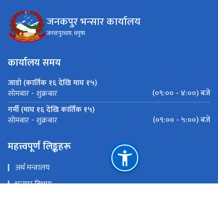
जनकपुर भन्सार कार्यालय
जनकपुरधाम, धनुषा
कार्यालय समय
जाडो (कार्तिक १६ देखि माघ १५)
(०९:०० - ४:००) बजे
सोमबार - शुक्रबार
गर्मी (माघ १६ देखि कार्तिक १५)
(०९:०० - ५:००) बजे
सोमबार - शुक्रबार
महत्त्वपूर्ण लिङ्कहरू
अर्थ मन्त्रालय
भन्सार विभाग
मेल चेक
ई - हाजिरी प्रणाली