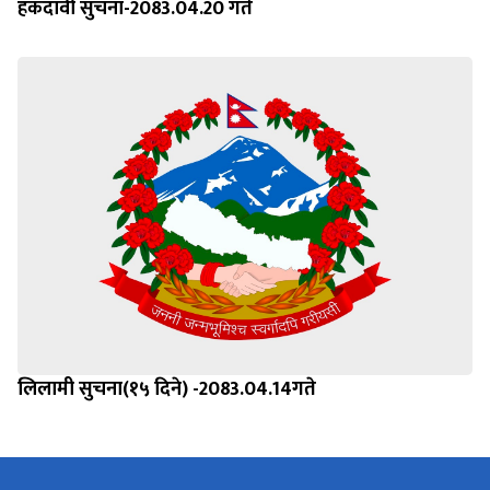
हकदावी सुचना-2083.04.20 गते
लिलामी सुचना(१५ दिने) -2083.04.14गते