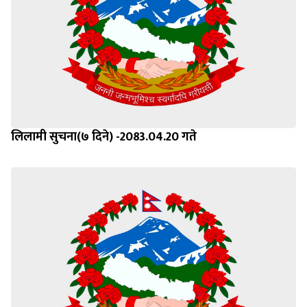
लिलामी सुचना(७ दिने) -2083.04.20 गते