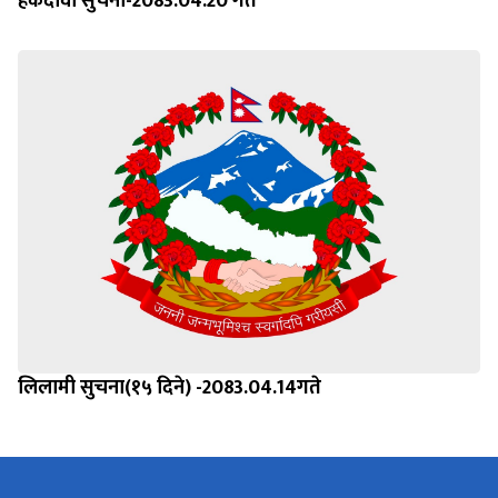
हकदावी सुचना-2083.04.20 गते
लिलामी सुचना(१५ दिने) -2083.04.14गते