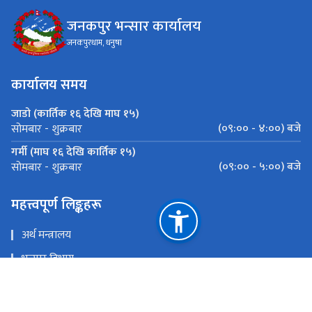
जनकपुर भन्सार कार्यालय
जनकपुरधाम, धनुषा
कार्यालय समय
जाडो (कार्तिक १६ देखि माघ १५)
(०९:०० - ४:००) बजे
सोमबार - शुक्रबार
गर्मी (माघ १६ देखि कार्तिक १५)
(०९:०० - ५:००) बजे
सोमबार - शुक्रबार
महत्त्वपूर्ण लिङ्कहरू
अर्थ मन्त्रालय
भन्सार विभाग
मेल चेक
ई - हाजिरी प्रणाली